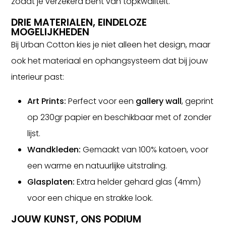
zodat je verzekerd bent van topkwaliteit.
DRIE MATERIALEN, EINDELOZE
MOGELIJKHEDEN
Bij Urban Cotton kies je niet alleen het design, maar
ook het materiaal en ophangsysteem dat bij jouw
interieur past:
Art Prints:
Perfect voor een
gallery wall
, geprint
op 230gr papier en beschikbaar met of zonder
lijst.
Wandkleden:
Gemaakt van 100% katoen, voor
een warme en natuurlijke uitstraling.
Glasplaten:
Extra helder gehard glas (4mm)
voor een chique en strakke look.
JOUW KUNST, ONS PODIUM