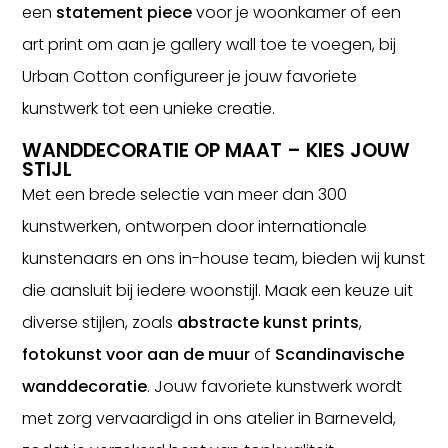
een
statement piece
voor je woonkamer of een
art print om aan je gallery wall toe te voegen, bij
Urban Cotton configureer je jouw favoriete
kunstwerk tot een unieke creatie.
WANDDECORATIE OP MAAT – KIES JOUW
STIJL
Met een brede selectie van meer dan 300
kunstwerken, ontworpen door internationale
kunstenaars en ons in-house team, bieden wij kunst
die aansluit bij iedere woonstijl. Maak een keuze uit
diverse stijlen, zoals
abstracte kunst prints
,
fotokunst voor aan de muur
of
Scandinavische
wanddecoratie
. Jouw favoriete kunstwerk wordt
met zorg vervaardigd in ons atelier in Barneveld,