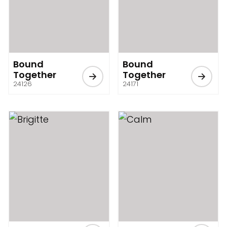
Bound
Bound
Together
Together
24126
24171