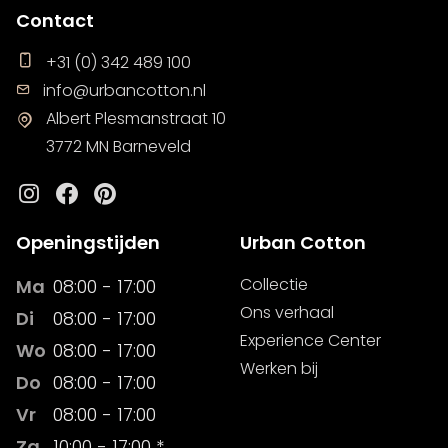
Contact
+31 (0) 342 489 100
info@urbancotton.nl
Albert Plesmanstraat 10
3772 MN Barneveld
Instagram
Facebook
Pinterest
Openingstijden
Urban Cotton
Collectie
Ma
08:00 - 17:00
Ons verhaal
Di
08:00 - 17:00
Experience Center
Wo
08:00 - 17:00
Werken bij
Do
08:00 - 17:00
Vr
08:00 - 17:00
Za
10:00 - 17:00 *