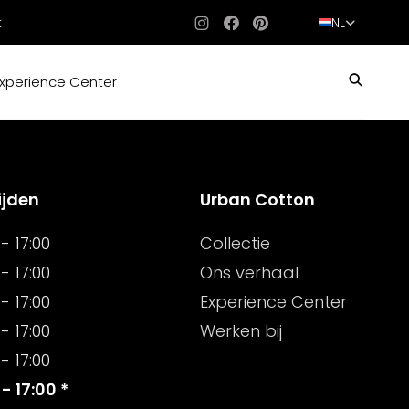
t
NL
Instagram
Facebook
Pinterest
xperience Center
ijden
Urban Cotton
- 17:00
Collectie
- 17:00
Ons verhaal
- 17:00
Experience Center
- 17:00
Werken bij
- 17:00
 - 17:00 *