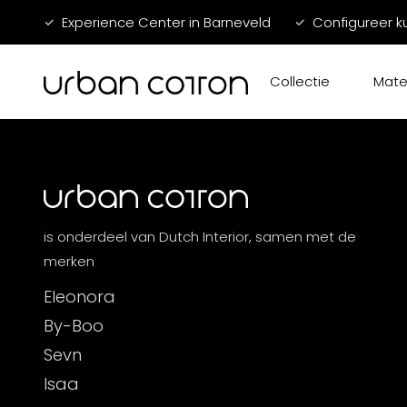
Experience Center in Barneveld
Configureer k
Collectie
Mate
is onderdeel van Dutch Interior, samen met de
merken
Eleonora
By-Boo
Sevn
Isaa