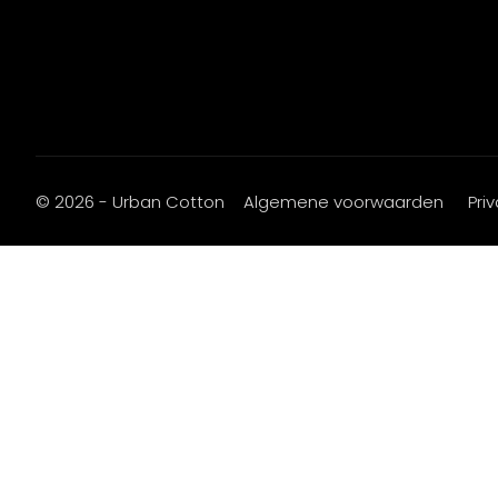
© 2026 - Urban Cotton
Algemene voorwaarden
Pri