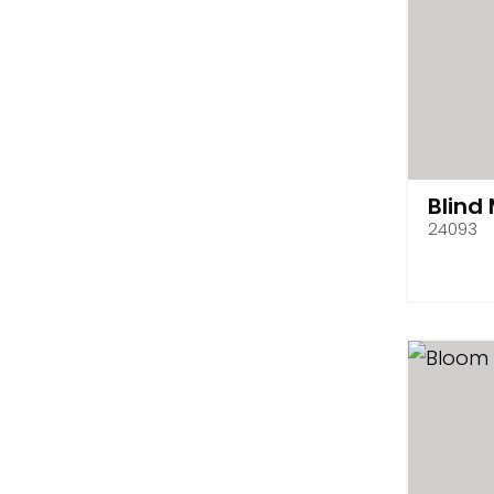
Blind 
24093