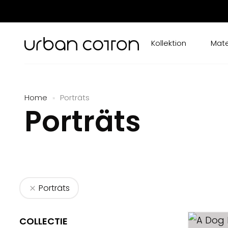
Kollektion
Mate
Home
Porträts
»
Porträts
Porträts
COLLECTIE