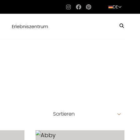
DE
Instagram
Facebook
Pinterest
Erlebniszentrum