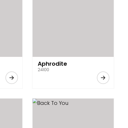
Aphrodite
24100