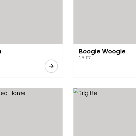
m
Boogie Woogie
25017