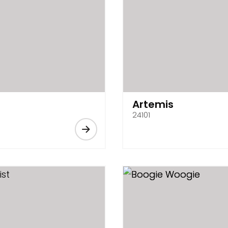
Artemis
24101