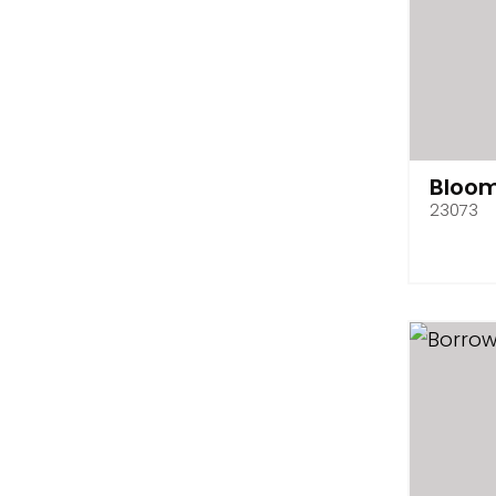
Bloo
23073