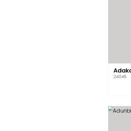
Adak
24046