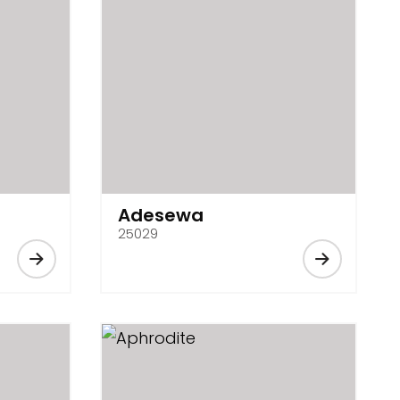
Adesewa
25029