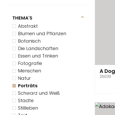
THEMA'S
Abstrakt
Blumen und Pflanzen
Botanisch
Die Landschaften
Essen und Trinken
Fotografie
A Dog
Menschen
25030
Natur
Porträts
Schwarz und Weiß
Städte
Stillleben