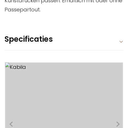
Kunstdrucken passen. Erhältlich mit oder ohne
Passepartout.
Specificaties