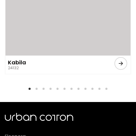
Kabila
24132