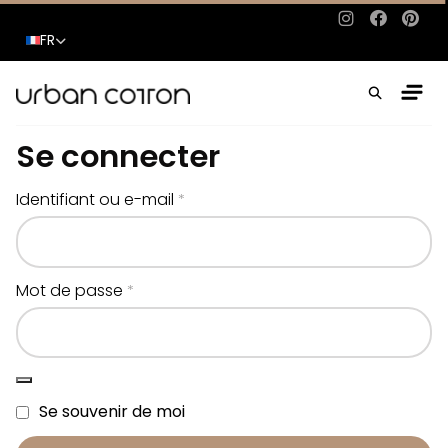
Instagram
Facebo
Pinte
FR
Se connecter
Obligatoire
Identifiant ou e-mail
*
Obligatoire
Mot de passe
*
Se souvenir de moi