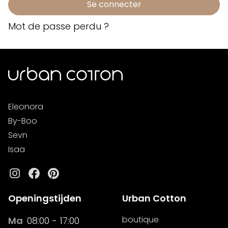
Se connecter
Mot de passe perdu ?
Eleonora
By-Boo
Sevn
Isaa
Instagram
Facebook
Pinterest
Openingstijden
Urban Cotton
boutique
Ma
08:00 - 17:00