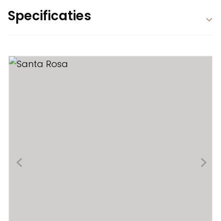
Specificaties