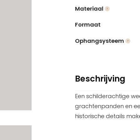
Materiaal
Formaat
Ophangsysteem
Beschrijving
Een schilderachtige 
grachtenpanden en een
historische details ma