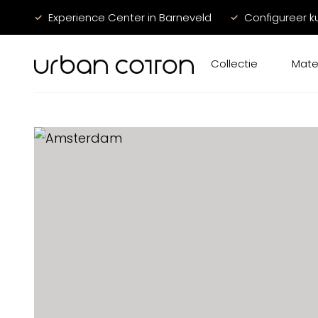
Experience Center in Barneveld
Configureer k
Collectie
Mate