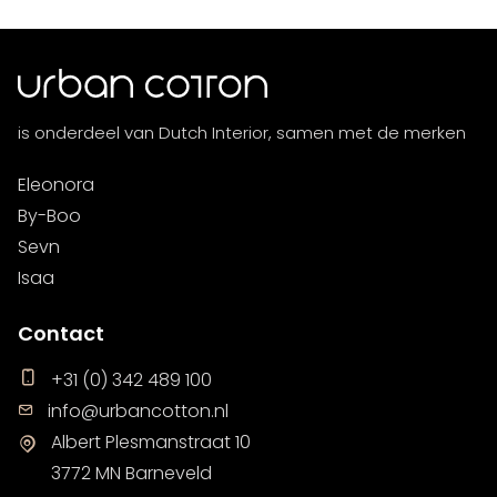
is onderdeel van Dutch Interior, samen met de merken
Eleonora
By-Boo
Sevn
Isaa
Contact
+31 (0) 342 489 100
info@urbancotton.nl
Albert Plesmanstraat 10
3772 MN Barneveld