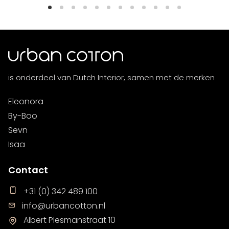
is onderdeel van Dutch Interior, samen met de merken
Eleonora
By-Boo
Sevn
Isaa
Contact
+31 (0) 342 489 100
info@urbancotton.nl
Albert Plesmanstraat 10