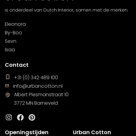
is onderdeel van Dutch Interior, samen met de merken
Eleonora
By-Boo
Sevn
Isaa
Contact
+31 (0) 342 489 100
info@urbancotton.nl
Albert Plesmanstraat 10
3772 MN Barneveld
Instagram
Facebook
Pinterest
Openingstijden
Urban Cotton