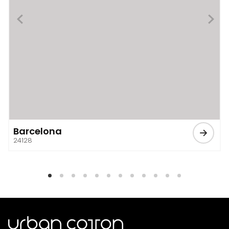
Barcelona
24128