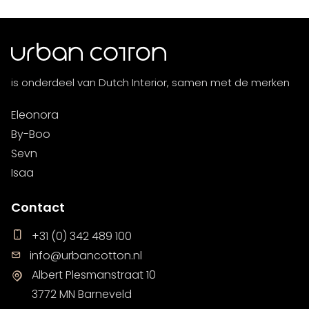
is onderdeel van Dutch Interior, samen met de merken
Eleonora
By-Boo
Sevn
Isaa
Contact
+31 (0) 342 489 100
info@urbancotton.nl
Albert Plesmanstraat 10
3772 MN Barneveld