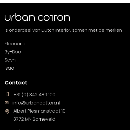
is onderdeel van Dutch Interior, samen met de merken
Eleonora
By-Boo
Sevn
Isaa
Contact
+31 (0) 342 489 100
info@urbancotton.nl
Albert Plesmanstraat 10
3772 MN Barneveld