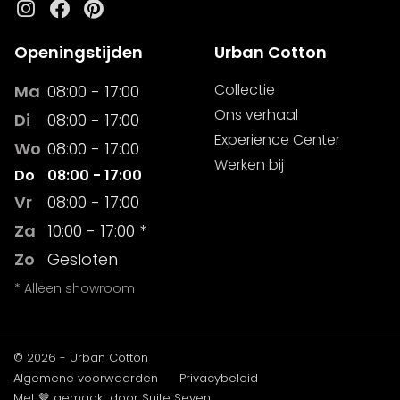
Instagram
Facebook
Pinterest
Openingstijden
Urban Cotton
Collectie
Ma
08:00 - 17:00
Ons verhaal
Di
08:00 - 17:00
Experience Center
Wo
08:00 - 17:00
Werken bij
Do
08:00 - 17:00
Vr
08:00 - 17:00
Za
10:00 - 17:00 *
Zo
Gesloten
* Alleen showroom
© 2026 - Urban Cotton
Algemene voorwaarden
Privacybeleid
Met 🤎 gemaakt door Suite Seven