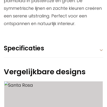
palmblad in pastelroze en groen. De
symmetrische lijnen en zachte kleuren creëren
een serene uitstraling. Perfect voor een
ontspannen en natuurlijk interieur.
Specificaties
Vergelijkbare designs