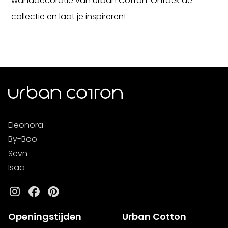
wanddecoratie van Urban Cotton. Ontdek de
collectie en laat je inspireren!
Eleonora
By-Boo
Sevn
Isaa
Instagram
Facebook
Pinterest
Openingstijden
Urban Cotton