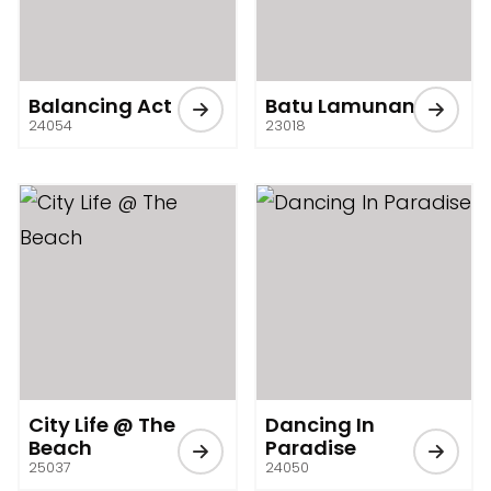
Balancing Act
Batu Lamunan
24054
23018
City Life @ The
Dancing In
Beach
Paradise
25037
24050