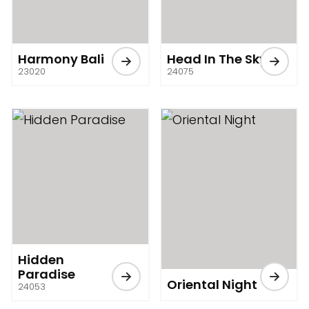
Harmony Bali
Head In The Sky
23020
24075
Hidden
Paradise
Oriental Night
24053