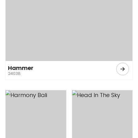
Hammer
24038