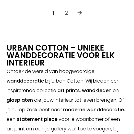
1
2
URBAN COTTON – UNIEKE
WANDDECORATIE VOOR ELK
INTERIEUR
Ontdek de wereld van hoogwaardige
wanddecoratie
bij Urban Cotton. Wij bieden een
inspirerende collectie
art prints
,
wandkleden
en
glasplaten
die jouw interieur tot leven brengen. Of
je nu op zoek bent naar
moderne wanddecoratie
,
een
statement piece
voor je woonkamer of een
art print om aan je gallery wall toe te voegen, bij