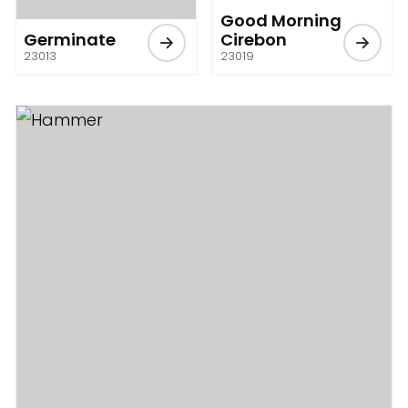
Good Morning
Germinate
Cirebon
23013
23019