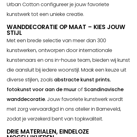
Urban Cotton configureer je jouw favoriete
kunstwerk tot een unieke creatie.
WANDDECORATIE OP MAAT – KIES JOUW
STIJL
Met een brede selectie van meer dan 300
kunstwerken, ontworpen door internationale
kunstenaars en ons in-house team, bieden wij kunst
die aansluit bij iedere woonstijl. Maak een keuze uit
diverse stijlen, zoals
abstracte kunst prints
,
fotokunst voor aan de muur
of
Scandinavische
wanddecoratie
. Jouw favoriete kunstwerk wordt
met zorg vervaardigd in ons atelier in Barneveld,
zodat je verzekerd bent van topkwaliteit.
DRIE MATERIALEN, EINDELOZE