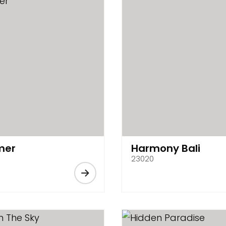
mer
Harmony Bali
23020