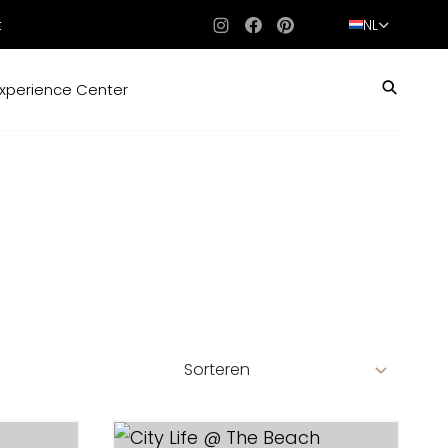
t
NL
Instagram
Facebook
Pinterest
xperience Center