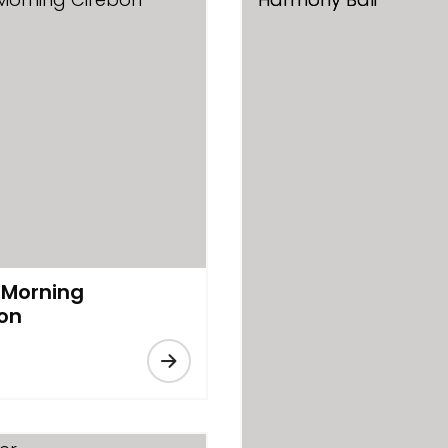
Morning
on