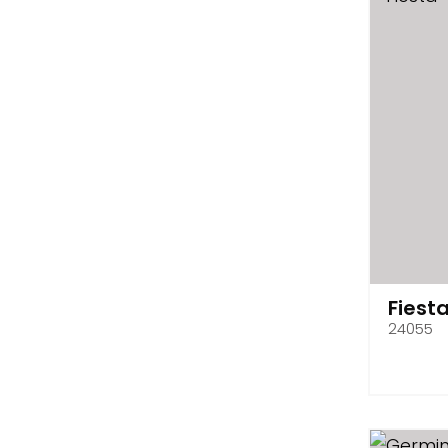
Fiest
24055