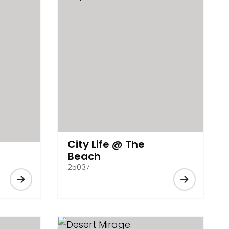
City Life @ The
Beach
25037