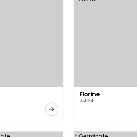
a
Florine
24034