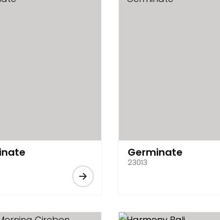
inate
Germinate
23013