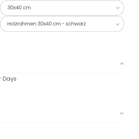
r Days