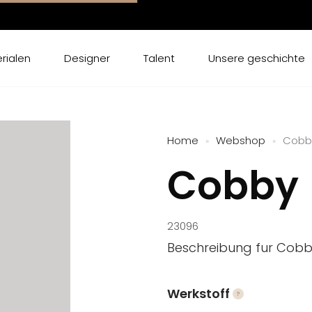
rialen
Designer
Talent
Unsere geschichte
Home
Webshop
Cobb
»
»
Cobby
23096
Beschreibung fur Cob
Werkstoff