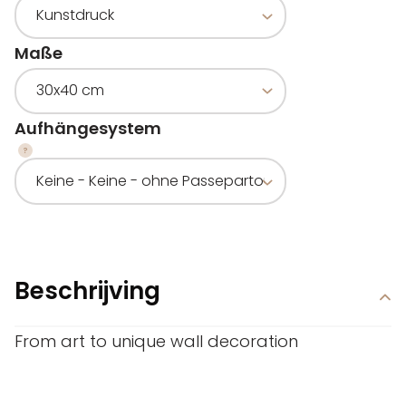
Maße
Aufhängesystem
Beschrijving
From art to unique wall decoration