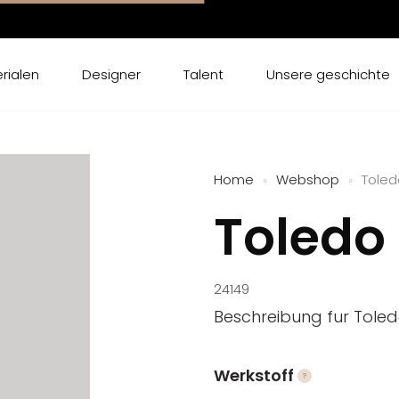
rialen
Designer
Talent
Unsere geschichte
Home
Webshop
Toled
»
»
Toledo
24149
Beschreibung fur Tole
Werkstoff