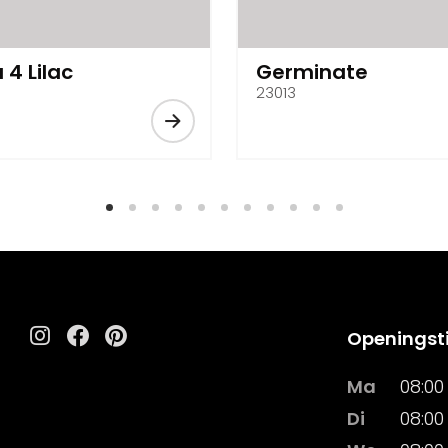
 4 Lilac
Germinate
23013
Openingst
Instagram
Facebook
Pinterest
Ma
08:00 
Di
08:00 