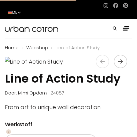
Instagram
Facebo
Pinte
DE
Home
Webshop
Line of Action Study
»
»
Line of Action Study
Door:
Mimi Opdam
24087
From art to unique wall decoration
Werkstoff