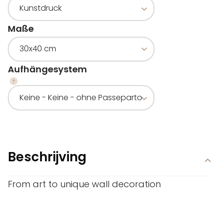
Maße
Aufhängesystem
Beschrijving
From art to unique wall decoration