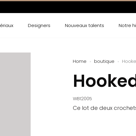
ériaux
Designers
Nouveaux talents
Notre hi
Home
boutique
Hook
»
»
Hooke
WB12005
Ce lot de deux crochets