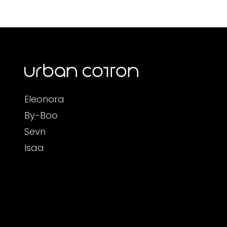
Eleonora
By-Boo
Sevn
Isaa