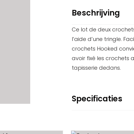
Beschrijving
Ce lot de deux crochet
l’aide d’une tringle. Faci
crochets Hooked convie
avoir fixé les crochets
tapisserie dedans.
Specificaties