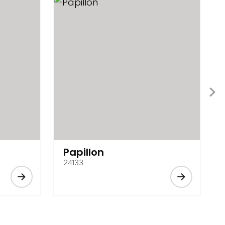
Papillon
24133