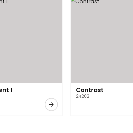
ent 1
Contrast
24202