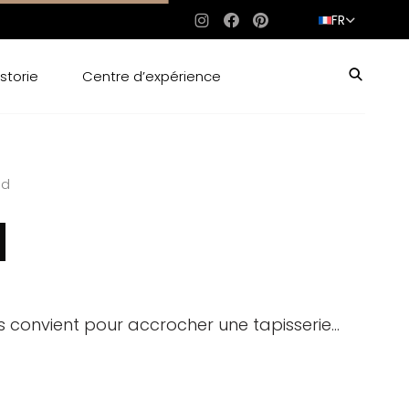
FR
Instagram
Facebook
Pinterest
storie
Centre d’expérience
ed
d
 convient pour accrocher une tapisserie...