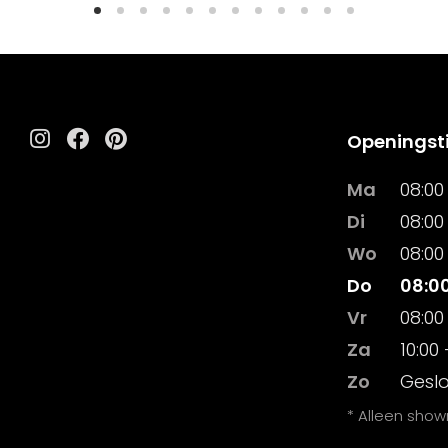
Openingst
Instagram
Facebook
Pinterest
Ma
08:00 
Di
08:00 
Wo
08:00 
Do
08:00
Vr
08:00 
Za
10:00 
Zo
Gesl
* Alleen sho