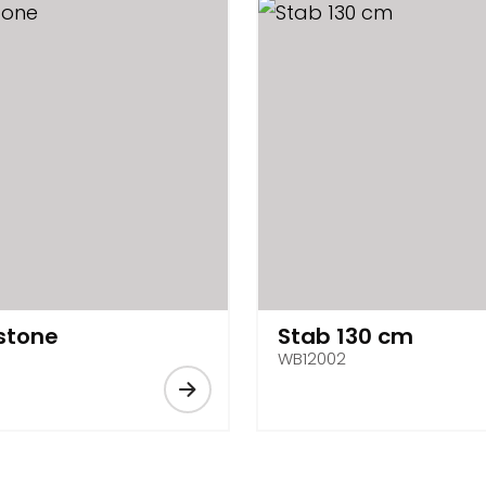
 stone
Stab 130 cm
WB12002