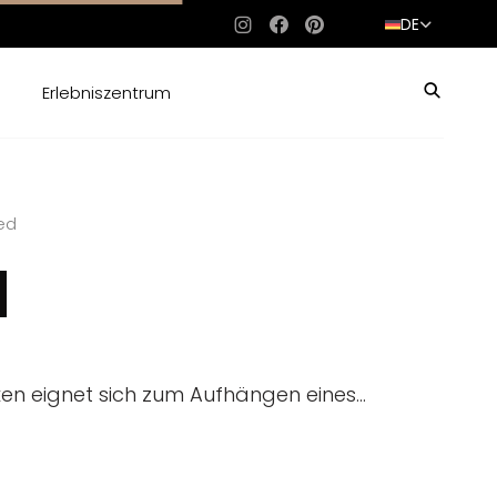
DE
Instagram
Facebook
Pinterest
Erlebniszentrum
ed
d
en eignet sich zum Aufhängen eines...