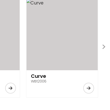
Curve
WB12006