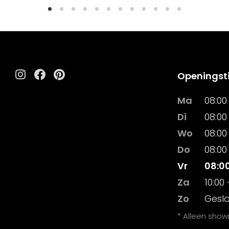
Openingst
Instagram
Facebook
Pinterest
Ma
08:00 
Di
08:00 
Wo
08:00 
Do
08:00 
Vr
08:00
Za
10:00 
Zo
Gesl
* Alleen sho