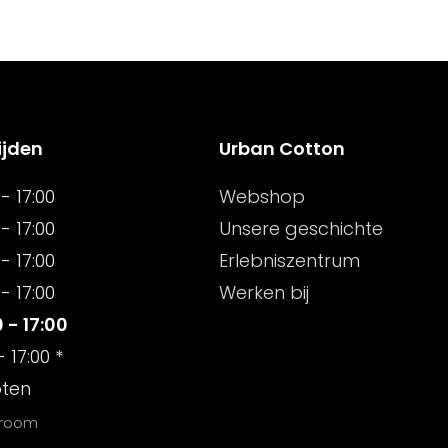
ijden
Urban Cotton
- 17:00
Webshop
- 17:00
Unsere geschichte
- 17:00
Erlebniszentrum
- 17:00
Werken bij
 - 17:00
- 17:00 *
oten
wroom