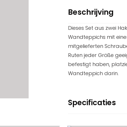
Beschrijving
Dieses Set aus zwei Ha
Wandteppichs mit einer
mitgelieferten Schraub
Ruten jeder Größe gee
befestigt haben, platz
Wandteppich darin.
Specificaties