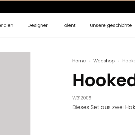
rialen
Designer
Talent
Unsere geschichte
Home
Webshop
Hook
»
»
Hooke
WB12005
Dieses Set aus zwei Hak