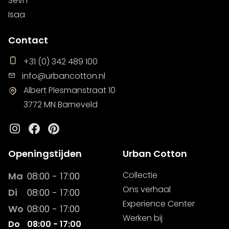
Sevn
Isaa
Contact
+31 (0) 342 489 100
info@urbancotton.nl
Albert Plesmanstraat 10
3772 MN Barneveld
Instagram
Facebook
Pinterest
Openingstijden
Urban Cotton
Collectie
Ma
08:00 - 17:00
Ons verhaal
Di
08:00 - 17:00
Experience Center
Wo
08:00 - 17:00
Werken bij
Do
08:00 - 17:00